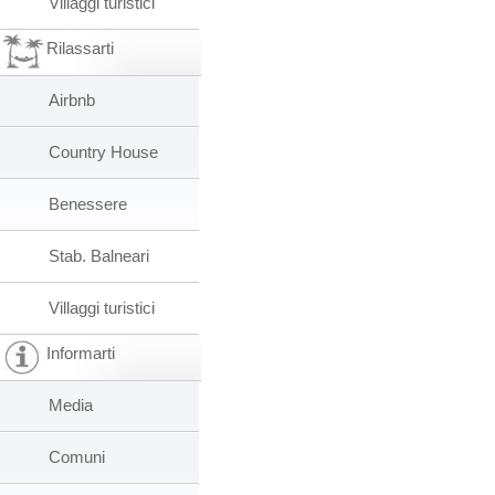
Villaggi turistici
Rilassarti
Airbnb
Country House
Benessere
Stab. Balneari
Villaggi turistici
Informarti
Media
Comuni