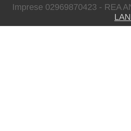
Imprese 02969870423 - REA A
LAN