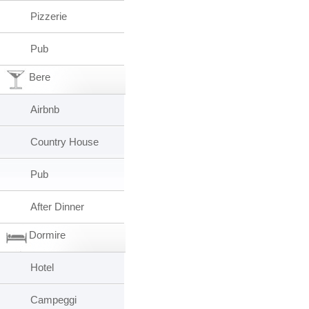
Pizzerie
Pub
Bere
Airbnb
Country House
Pub
After Dinner
Dormire
Hotel
Campeggi