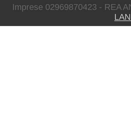
Imprese 02969870423 - REA A
LAN