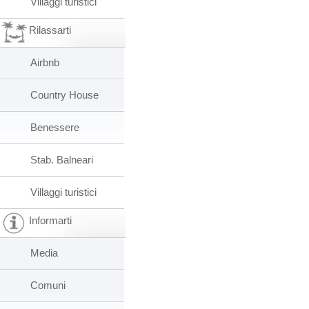
Villaggi turistici
Rilassarti
Airbnb
Country House
Benessere
Stab. Balneari
Villaggi turistici
Informarti
Media
Comuni