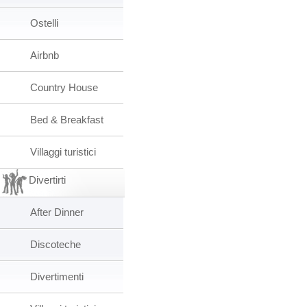
Ostelli
Airbnb
Country House
Bed & Breakfast
Villaggi turistici
Divertirti
After Dinner
Discoteche
Divertimenti