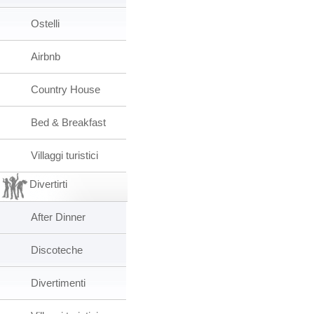
Ostelli
Airbnb
Country House
Bed & Breakfast
Villaggi turistici
Divertirti
After Dinner
Discoteche
Divertimenti