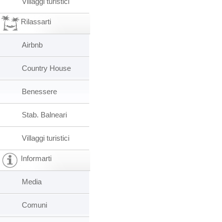
Villaggi turistici
Rilassarti
Airbnb
Country House
Benessere
Stab. Balneari
Villaggi turistici
Informarti
Media
Comuni