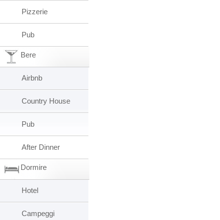
Pizzerie
Pub
Bere
Airbnb
Country House
Pub
After Dinner
Dormire
Hotel
Campeggi