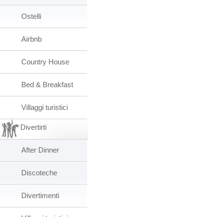
Ostelli
Airbnb
Country House
Bed & Breakfast
Villaggi turistici
Divertirti
After Dinner
Discoteche
Divertimenti