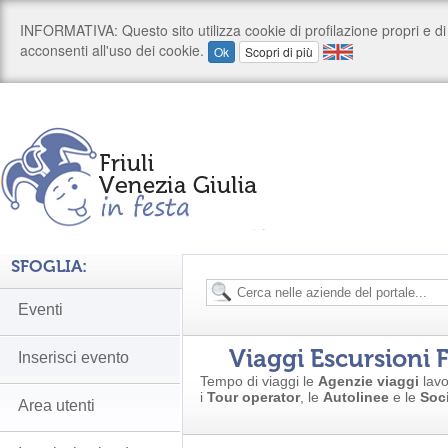
SFOGLIA:
Eventi
Viaggi Escursioni 
Inserisci evento
Tempo di viaggi le
Agenzie viaggi
lavo
i
Tour operator
, le
Autolinee
e le
Soci
Area utenti