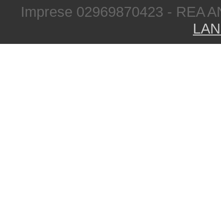
Imprese 02969870423 - REA A
LAN