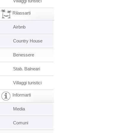
Villaggi turistici
Rilassarti
Airbnb
Country House
Benessere
Stab. Balneari
Villaggi turistici
Informarti
Media
Comuni