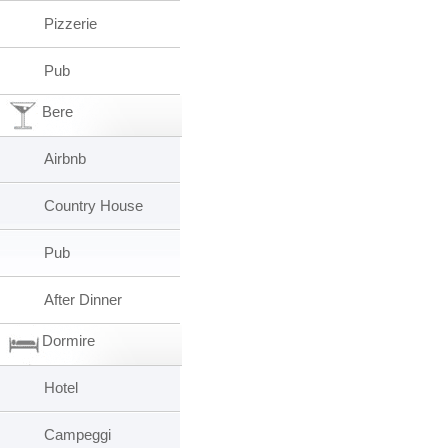
Pizzerie
Pub
Bere
Airbnb
Country House
Pub
After Dinner
Dormire
Hotel
Campeggi