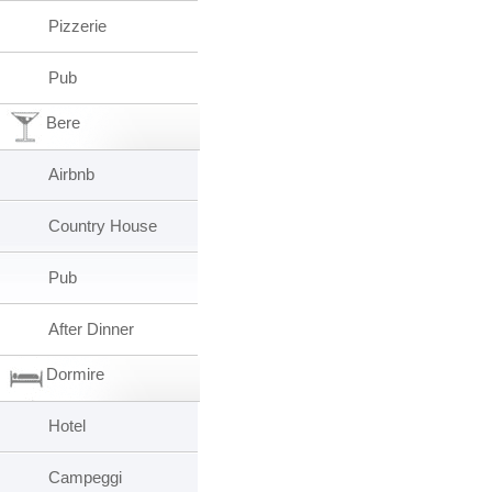
Pizzerie
Pub
Bere
Airbnb
Country House
Pub
After Dinner
Dormire
Hotel
Campeggi