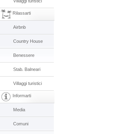
Villaggi turistici
Rilassarti
Airbnb
Country House
Benessere
Stab. Balneari
Villaggi turistici
Informarti
Media
Comuni