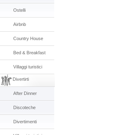
Ostelli
Airbnb
Country House
Bed & Breakfast
Villaggi turistici
Divertirti
After Dinner
Discoteche
Divertimenti