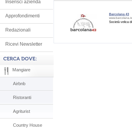
Inserisci azienda
Barcolana 43
Approfondimenti
www.barcolana.it
Società velica d
Redazionali
Ricevi Newsletter
CERCA DOVE:
Mangiare
Airbnb
Ristoranti
Agriturist
Country House