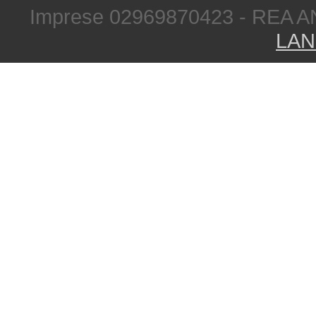
Imprese 02969870423 - REA A
LAN