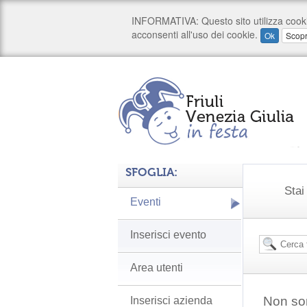
SFOGLIA:
Stai
Eventi
Inserisci evento
Area utenti
Non son
Inserisci azienda