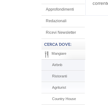
corrent
Approfondimenti
Redazionali
Ricevi Newsletter
CERCA DOVE:
Mangiare
Airbnb
Ristoranti
Agriturist
Country House