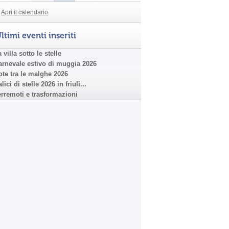
Apri il calendario
ltimi eventi inseriti
 villa sotto le stelle
arnevale estivo di muggia 2026
ote tra le malghe 2026
lici di stelle 2026 in friuli...
erremoti e trasformazioni