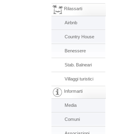
Rilassarti
Airbnb
Country House
Benessere
Stab. Balneari
Villaggi turistici
Informarti
Media
Comuni
Associazioni