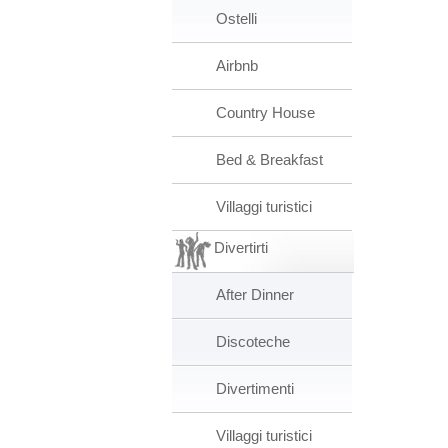
Ostelli
Airbnb
Country House
Bed & Breakfast
Villaggi turistici
Divertirti
After Dinner
Discoteche
Divertimenti
Villaggi turistici