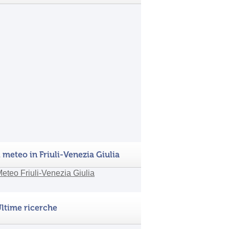
l meteo in Friuli-Venezia Giulia
ltime ricerche