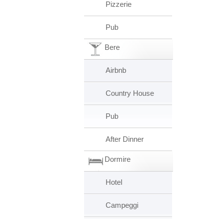
Pizzerie
Pub
Bere
Airbnb
Country House
Pub
After Dinner
Dormire
Hotel
Campeggi