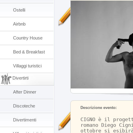
Ostelli
Airbnb
Country House
Bed & Breakfast
Villaggi turistici
Divertirti
After Dinner
Discoteche
Descrizione evento:
CIGNO è il proget
Divertimenti
romano Diego Cign
ottobre si esibir