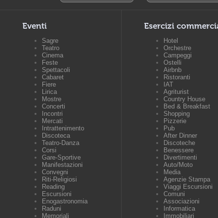
Eventi
Esercizi commerci
Sagre
Hotel
Teatro
Orchestre
Cinema
Campeggi
Feste
Ostelli
Spettacoli
Airbnb
Cabaret
Ristoranti
Fiere
IAT
Lirica
Agriturist
Mostre
Country House
Concerti
Bed & Breakfast
Incontri
Shopping
Mercati
Pizzerie
Intrattenimento
Pub
Discoteca
After Dinner
Teatro-Danza
Discoteche
Corsi
Benessere
Gare-Sportive
Divertimenti
Manifestazioni
Auto/Moto
Convegni
Media
Riti-Religiosi
Agenzie Stampa
Reading
Viaggi Escursioni
Escursioni
Comuni
Enogastronomia
Associazioni
Raduni
Informatica
Memoriali
Immobiliari