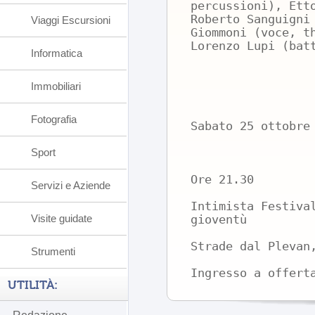
percussioni), Ett
Roberto Sanguigni
Viaggi Escursioni
Giommoni (voce, t
Lorenzo Lupi (bat
Informatica
Immobiliari
Fotografia
Sabato 25 ottob
Sport
Ore 21.30
Servizi e Aziende
Intimista Festiva
Visite guidate
gioventù
Strade dal Plevan
Strumenti
Ingresso a offert
UTILITÀ: