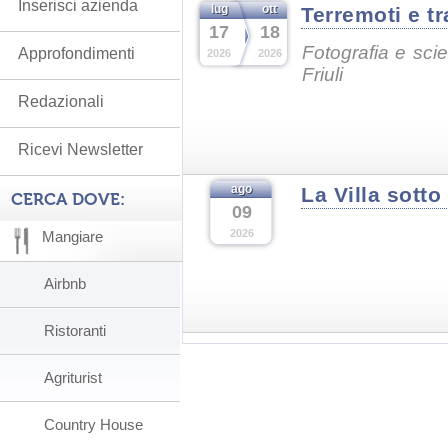
Inserisci azienda
lug
ott
Terremoti e t
17
18
Fotografia e scie
Approfondimenti
2026
2026
Friuli
Redazionali
Ricevi Newsletter
ago
La Villa sotto 
CERCA DOVE:
09
2026
Mangiare
Airbnb
Ristoranti
Agriturist
Country House