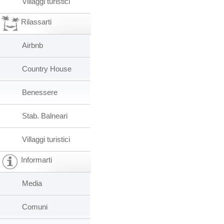
Villaggi turistici
Rilassarti
Airbnb
Country House
Benessere
Stab. Balneari
Villaggi turistici
Informarti
Media
Comuni