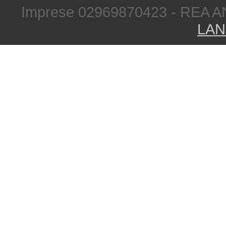
Imprese 02969870423 - REA A
LAN