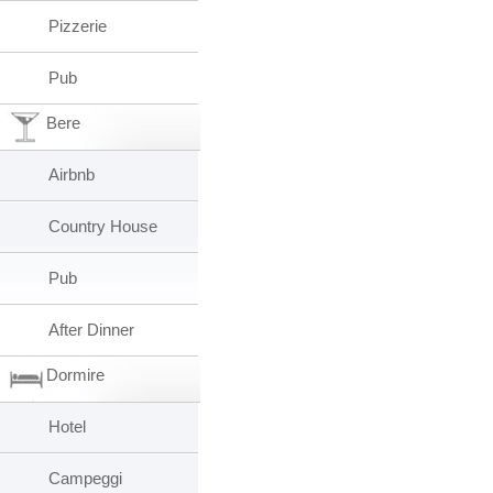
Pizzerie
Pub
Bere
Airbnb
Country House
Pub
After Dinner
Dormire
Hotel
Campeggi