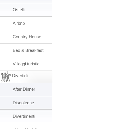
Ostelli
Airbnb
Country House
Bed & Breakfast
Villaggi turistici
Divertirti
After Dinner
Discoteche
Divertimenti