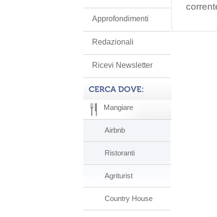
corrent
Approfondimenti
Redazionali
Ricevi Newsletter
CERCA DOVE:
Mangiare
Airbnb
Ristoranti
Agriturist
Country House