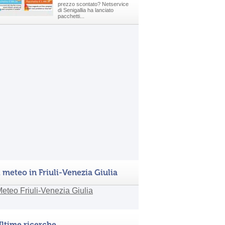
prezzo scontato? Netservice
di Senigallia ha lanciato
pacchetti...
l meteo in Friuli-Venezia Giulia
ltime ricerche