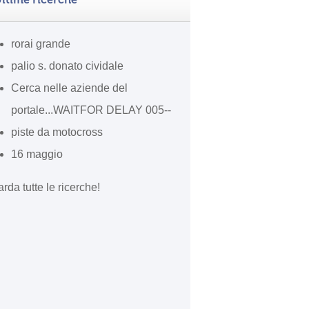
rorai grande
palio s. donato cividale
Cerca nelle aziende del
portale...WAITFOR DELAY 005--
piste da motocross
16 maggio
rda tutte le ricerche!