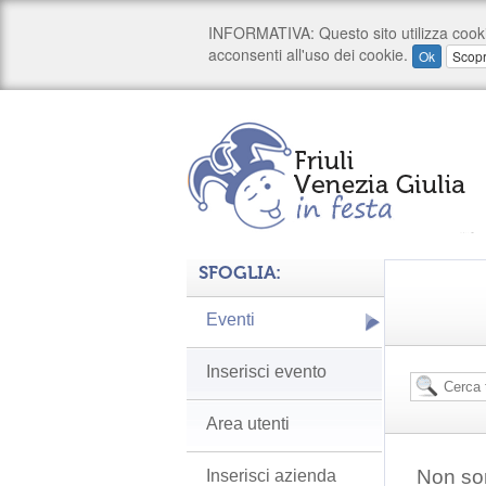
SFOGLIA:
Eventi
Inserisci evento
Area utenti
Non son
Inserisci azienda