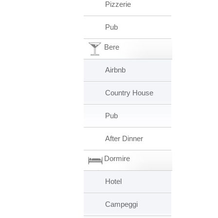
Pizzerie
Pub
Bere
Airbnb
Country House
Pub
After Dinner
Dormire
Hotel
Campeggi