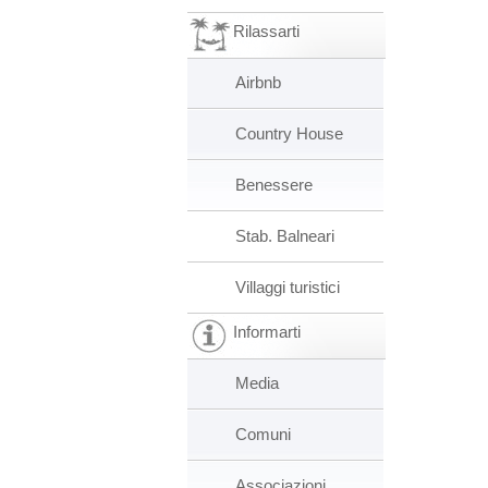
Rilassarti
Airbnb
Country House
Benessere
Stab. Balneari
Villaggi turistici
Informarti
Media
Comuni
Associazioni