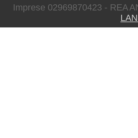
Imprese 02969870423 - REA A
LAN