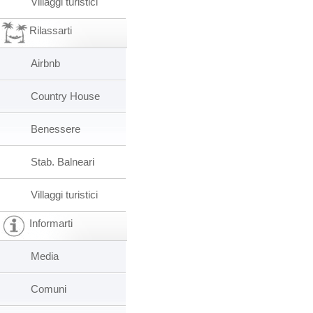
Villaggi turistici
Rilassarti
Airbnb
Country House
Benessere
Stab. Balneari
Villaggi turistici
Informarti
Media
Comuni