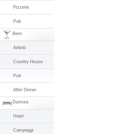
Pizzerie
Pub
Bere
Airbnb
Country House
Pub
After Dinner
Dormire
Hotel
Campeggi