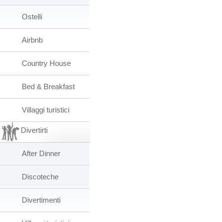
Ostelli
Airbnb
Country House
Bed & Breakfast
Villaggi turistici
Divertirti
After Dinner
Discoteche
Divertimenti