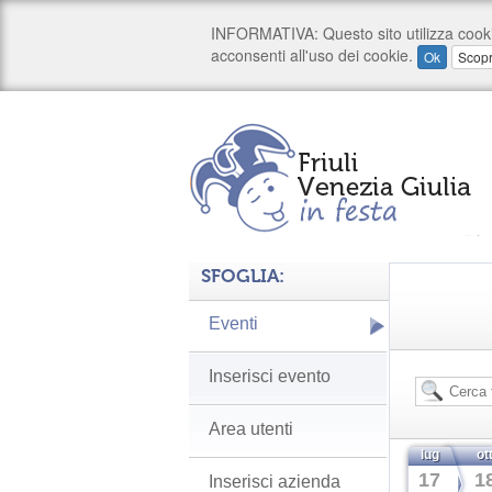
SFOGLIA:
Eventi
Inserisci evento
Area utenti
lug
ot
17
1
Inserisci azienda