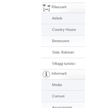
Rilassarti
Airbnb
Country House
Benessere
Stab. Balneari
Villaggi turistici
Informarti
Media
Comuni
Associazioni