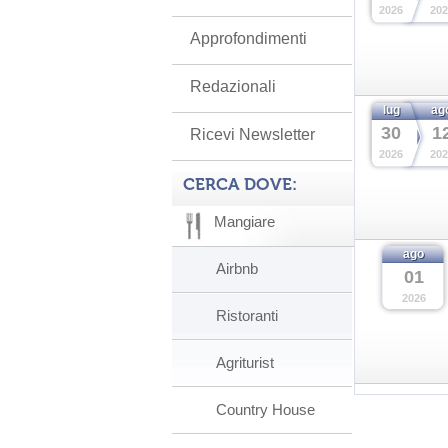
2026
202
Approfondimenti
Redazionali
lug
ag
30
1
Ricevi Newsletter
2026
202
CERCA DOVE:
Mangiare
ago
Airbnb
01
2026
Ristoranti
Agriturist
Country House