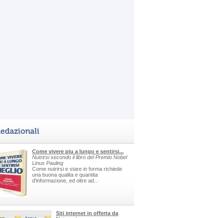
edazionali
Come vivere piu a lungo e sentirsi...
Nutrirsi secondo il libro del Premio Nobel
Linus Pauling
Come nutrirsi e stare in forma richiede
una buona qualita e quantita
d'informazione, ed oltre ad...
Siti internet in offerta da