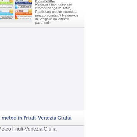
Netservice...
Realizza il tuo nuovo sito
internet: scegli tra Terra,...
Realizzare un sito internet a
prezzo scontato? Netservice
di Senigallia ha lanciato
pacchetti...
l meteo in Friuli-Venezia Giulia