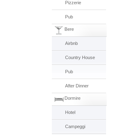
Pizzerie
Pub
Bere
Airbnb
Country House
Pub
After Dinner
Dormire
Hotel
Campeggi