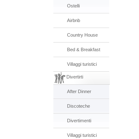
Ostelli
Airbnb
Country House
Bed & Breakfast
Villaggi turistici
Divertirti
After Dinner
Discoteche
Divertimenti
Villaggi turistici