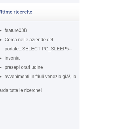
ltime ricerche
feature03B
Cerca nelle aziende del
portale...SELECT PG_SLEEP5--
insonia
presepi orari udine
avvenimenti in friuli venezia giã¹, ia
rda tutte le ricerche!