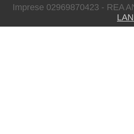
Imprese 02969870423 - REA A
LAN