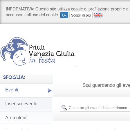
SFOGLIA:
Stai guardando gli ev
Eventi
Inserisci evento
Area utenti