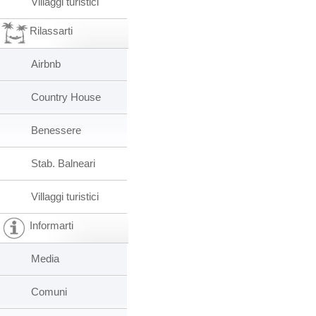
Villaggi turistici
Rilassarti
Airbnb
Country House
Benessere
Stab. Balneari
Villaggi turistici
Informarti
Media
Comuni