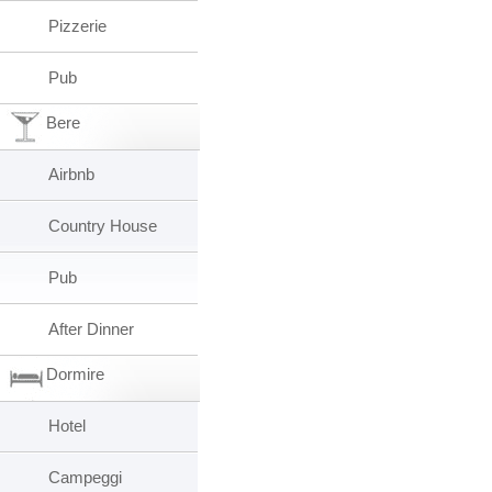
Pizzerie
Pub
Bere
Airbnb
Country House
Pub
After Dinner
Dormire
Hotel
Campeggi