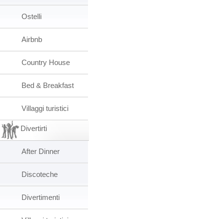
Ostelli
Airbnb
Country House
Bed & Breakfast
Villaggi turistici
Divertirti
After Dinner
Discoteche
Divertimenti