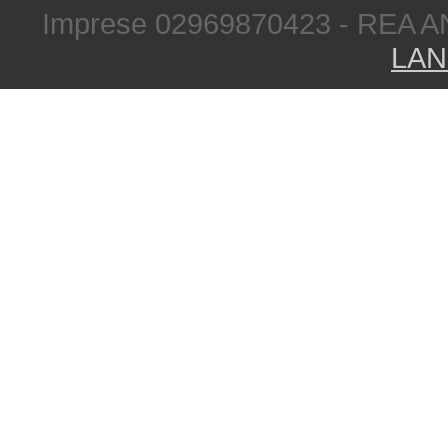
Imprese 02969870423 - REA A
LAN