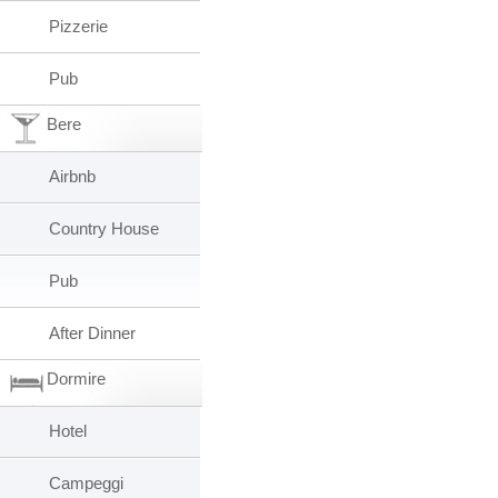
Pizzerie
Pub
Bere
Airbnb
Country House
Pub
After Dinner
Dormire
Hotel
Campeggi