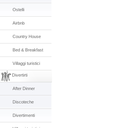
Ostelli
Airbnb
Country House
Bed & Breakfast
Villaggi turistici
Divertirti
After Dinner
Discoteche
Divertimenti