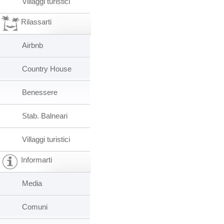
Villaggi turistici
Rilassarti
Airbnb
Country House
Benessere
Stab. Balneari
Villaggi turistici
Informarti
Media
Comuni