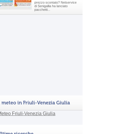
prezzo scontato? Netservice
di Senigallia ha lanciato
pacchetti...
l meteo in Friuli-Venezia Giulia
ltime ricerche