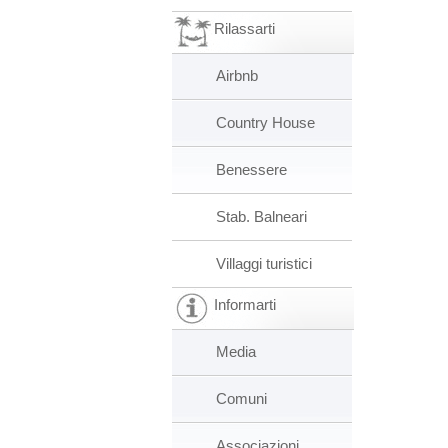
Rilassarti
Airbnb
Country House
Benessere
Stab. Balneari
Villaggi turistici
Informarti
Media
Comuni
Associazioni