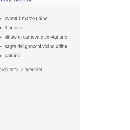
eventi 1 marzo udine
9 agosto
sfilate di carnevale cervignano
sagra dei gnocchi vicino udine
patrono
rda tutte le ricerche!