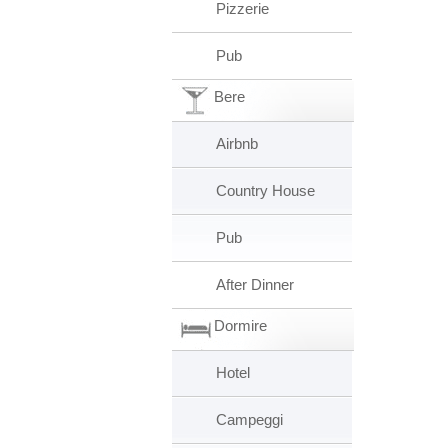
Pizzerie
Pub
Bere
Airbnb
Country House
Pub
After Dinner
Dormire
Hotel
Campeggi