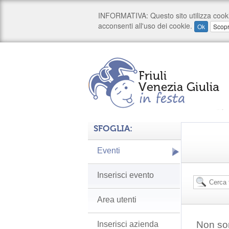
SFOGLIA:
Eventi
Inserisci evento
Area utenti
Non son
Inserisci azienda