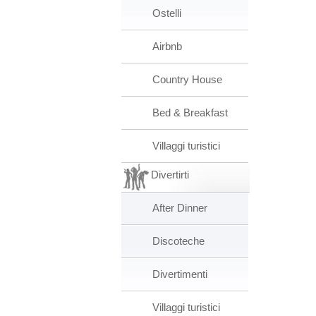
Ostelli
Airbnb
Country House
Bed & Breakfast
Villaggi turistici
Divertirti
After Dinner
Discoteche
Divertimenti
Villaggi turistici