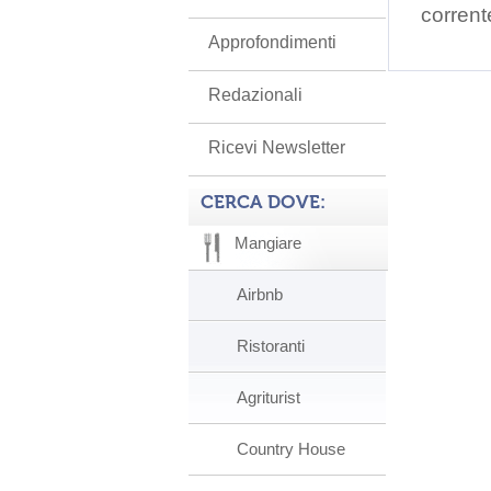
corrent
Approfondimenti
Redazionali
Ricevi Newsletter
CERCA DOVE:
Mangiare
Airbnb
Ristoranti
Agriturist
Country House