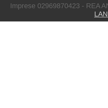
Imprese 02969870423 - REA A
LAN