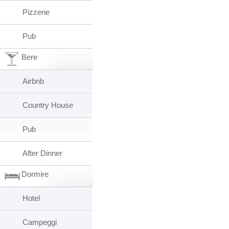
Pizzerie
Pub
Bere
Airbnb
Country House
Pub
After Dinner
Dormire
Hotel
Campeggi