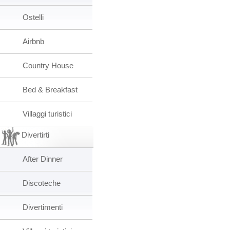
Ostelli
Airbnb
Country House
Bed & Breakfast
Villaggi turistici
Divertirti
After Dinner
Discoteche
Divertimenti