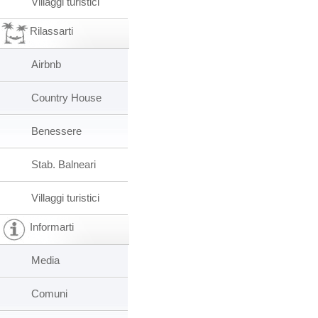
Villaggi turistici
Rilassarti
Airbnb
Country House
Benessere
Stab. Balneari
Villaggi turistici
Informarti
Media
Comuni