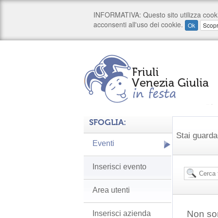
SFOGLIA:
Stai guarda
Eventi
Inserisci evento
Area utenti
Non son
Inserisci azienda