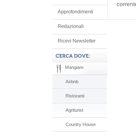
corrent
Approfondimenti
Redazionali
Ricevi Newsletter
CERCA DOVE:
Mangiare
Airbnb
Ristoranti
Agriturist
Country House