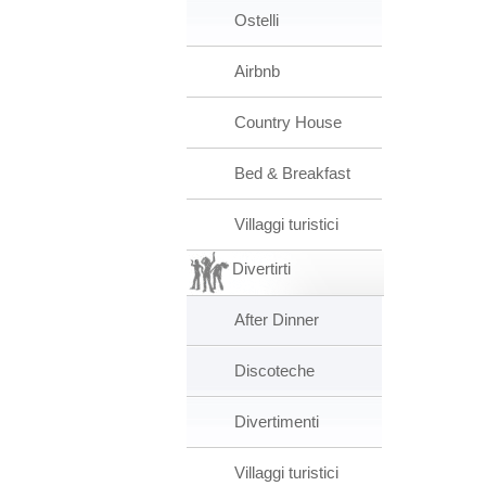
Ostelli
Airbnb
Country House
Bed & Breakfast
Villaggi turistici
Divertirti
After Dinner
Discoteche
Divertimenti
Villaggi turistici