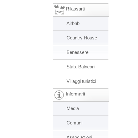
Rilassarti
Airbnb
Country House
Benessere
Stab. Balneari
Villaggi turistici
Informarti
Media
Comuni
Associazioni