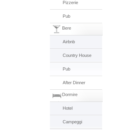
Pizzerie
Pub
Bere
Airbnb
Country House
Pub
After Dinner
Dormire
Hotel
Campeggi