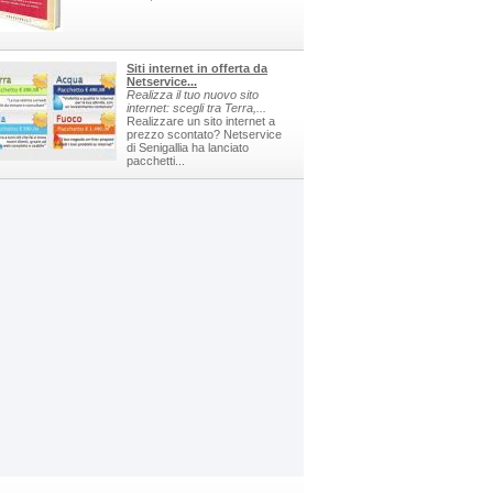
Siti internet in offerta da
Netservice...
Realizza il tuo nuovo sito
internet: scegli tra Terra,...
Realizzare un sito internet a
prezzo scontato? Netservice
di Senigallia ha lanciato
pacchetti...