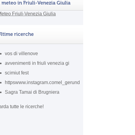
l meteo in Friuli-Venezia Giulia
ltime ricerche
vos di villenove
avvenimenti in friuli venezia gi
scimiut fest
httpswww.instagram.comel_gerund
Sagra Tamai di Brugniera
rda tutte le ricerche!