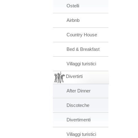
Ostelli
Airbnb
Country House
Bed & Breakfast
Villaggi turistici
Divertirti
After Dinner
Discoteche
Divertimenti
Villaggi turistici