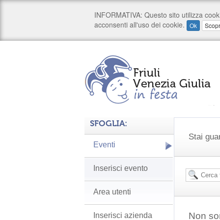
SFOGLIA:
Stai gua
Eventi
Inserisci evento
Area utenti
Non son
Inserisci azienda