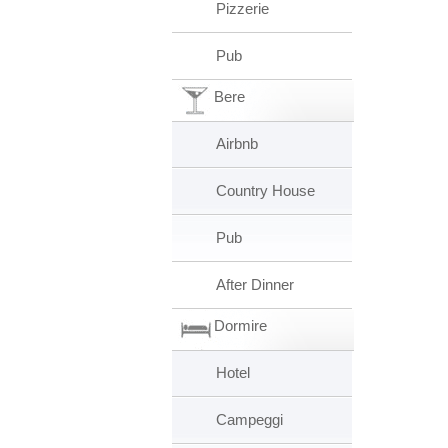
Pizzerie
Pub
Bere
Airbnb
Country House
Pub
After Dinner
Dormire
Hotel
Campeggi