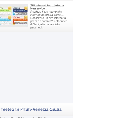
Siti internet in offerta da
Netservice...
Realizza il tuo nuovo sito
internet: scegli tra Terra,...
Realizzare un sito internet a
prezzo scontato? Netservice
di Senigallia ha lanciato
pacchetti...
l meteo in Friuli-Venezia Giulia