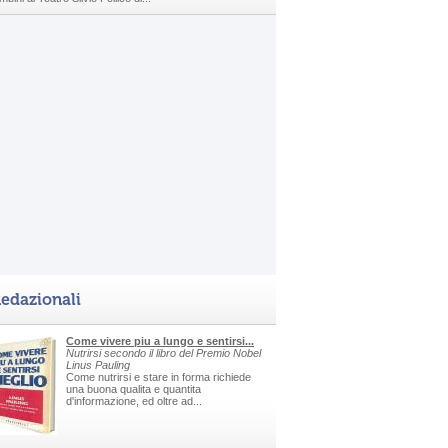
edazionali
Come vivere piu a lungo e sentirsi...
Nutrirsi secondo il libro del Premio Nobel
Linus Pauling
Come nutrirsi e stare in forma richiede
una buona qualita e quantita
d'informazione, ed oltre ad...