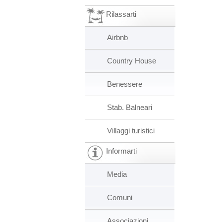
Rilassarti
Airbnb
Country House
Benessere
Stab. Balneari
Villaggi turistici
Informarti
Media
Comuni
Associazioni