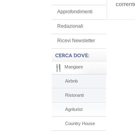
corrent
Approfondimenti
Redazionali
Ricevi Newsletter
CERCA DOVE:
Mangiare
Airbnb
Ristoranti
Agriturist
Country House