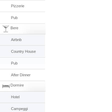
Pizzerie
Pub
Bere
Airbnb
Country House
Pub
After Dinner
Dormire
Hotel
Campeggi