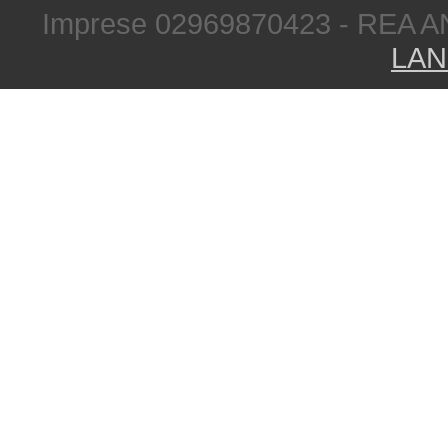
Imprese 02969870423 - REA A
LAN