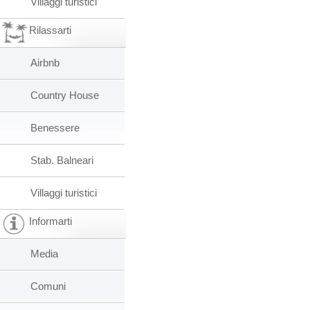
Villaggi turistici
Rilassarti
Airbnb
Country House
Benessere
Stab. Balneari
Villaggi turistici
Informarti
Media
Comuni