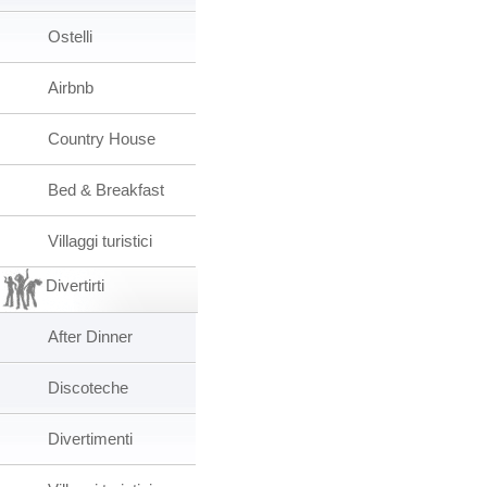
Ostelli
Airbnb
Country House
Bed & Breakfast
Villaggi turistici
Divertirti
After Dinner
Discoteche
Divertimenti