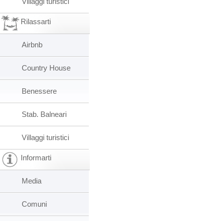
Villaggi turistici
Rilassarti
Airbnb
Country House
Benessere
Stab. Balneari
Villaggi turistici
Informarti
Media
Comuni