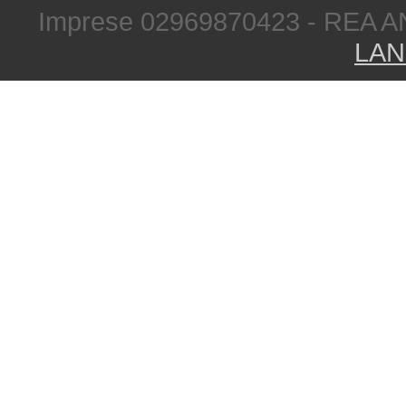
Imprese 02969870423 - REA A
LAN