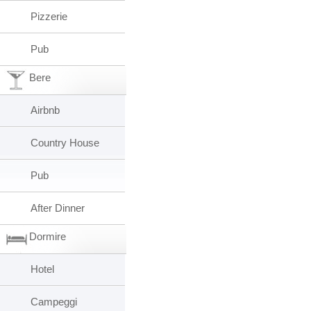
Pizzerie
Pub
Bere
Airbnb
Country House
Pub
After Dinner
Dormire
Hotel
Campeggi