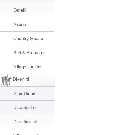
Ostelli
Airbnb
Country House
Bed & Breakfast
Villaggi turistici
Divertirti
After Dinner
Discoteche
Divertimenti