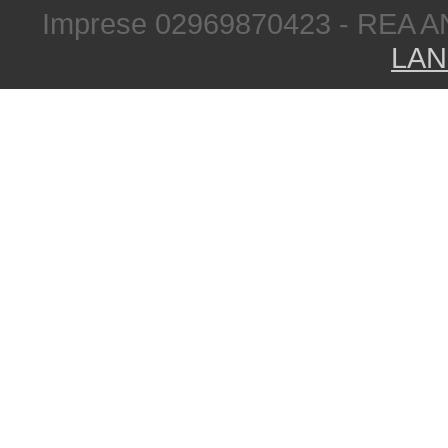
Imprese 02969870423 - REA A
LAN