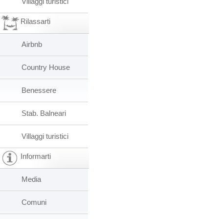
Villaggi turistici
Rilassarti
Airbnb
Country House
Benessere
Stab. Balneari
Villaggi turistici
Informarti
Media
Comuni