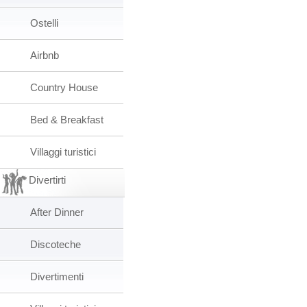
Ostelli
Airbnb
Country House
Bed & Breakfast
Villaggi turistici
Divertirti
After Dinner
Discoteche
Divertimenti