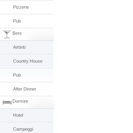
Pizzerie
Pub
Bere
Airbnb
Country House
Pub
After Dinner
Dormire
Hotel
Campeggi