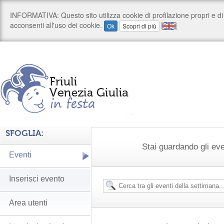
SFOGLIA:
Stai guardando gli ev
Eventi
Inserisci evento
Area utenti