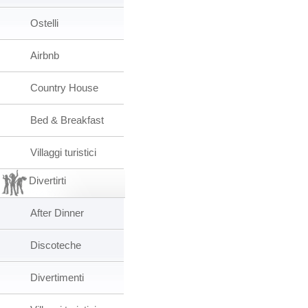
Ostelli
Airbnb
Country House
Bed & Breakfast
Villaggi turistici
Divertirti
After Dinner
Discoteche
Divertimenti