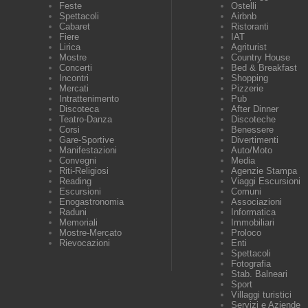
Feste
Ostelli
Spettacoli
Airbnb
Cabaret
Ristoranti
Fiere
IAT
Lirica
Agriturist
Mostre
Country House
Concerti
Bed & Breakfast
Incontri
Shopping
Mercati
Pizzerie
Intrattenimento
Pub
Discoteca
After Dinner
Teatro-Danza
Discoteche
Corsi
Benessere
Gare-Sportive
Divertimenti
Manifestazioni
Auto/Moto
Convegni
Media
Riti-Religiosi
Agenzie Stampa
Reading
Viaggi Escursioni
Escursioni
Comuni
Enogastronomia
Associazioni
Raduni
Informatica
Memoriali
Immobiliari
Mostre-Mercato
Proloco
Rievocazioni
Enti
Spettacoli
Fotografia
Stab. Balneari
Sport
Villaggi turistici
Servizi e Aziende