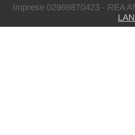
Imprese 02969870423 - REA A
LAN