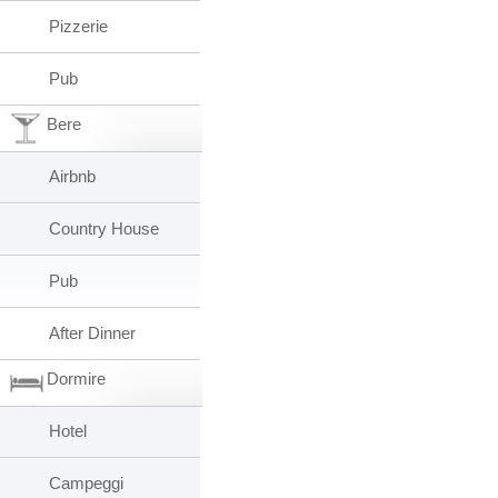
Pizzerie
Pub
Bere
Airbnb
Country House
Pub
After Dinner
Dormire
Hotel
Campeggi