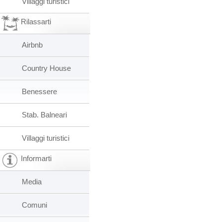
Villaggi turistici
Rilassarti
Airbnb
Country House
Benessere
Stab. Balneari
Villaggi turistici
Informarti
Media
Comuni