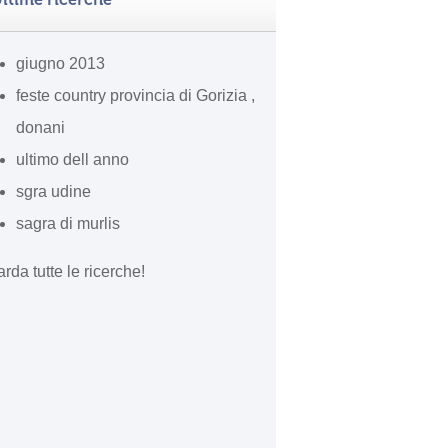
giugno 2013
feste country provincia di Gorizia ,
donani
ultimo dell anno
sgra udine
sagra di murlis
rda tutte le ricerche!