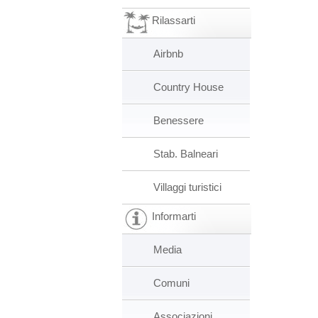
Rilassarti
Airbnb
Country House
Benessere
Stab. Balneari
Villaggi turistici
Informarti
Media
Comuni
Associazioni