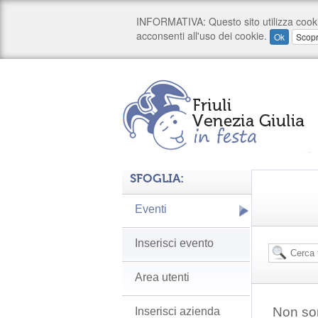
SFOGLIA:
Eventi
Inserisci evento
Area utenti
Non son
Inserisci azienda