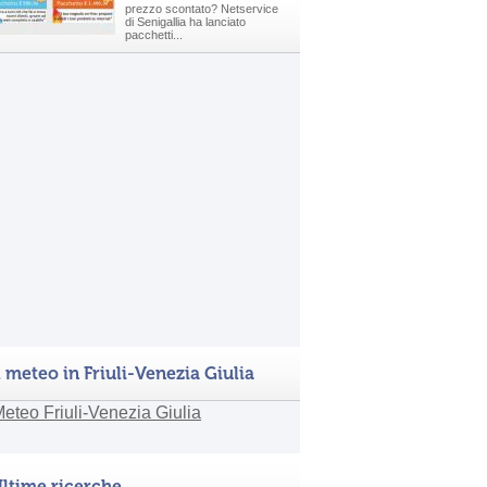
prezzo scontato? Netservice
di Senigallia ha lanciato
pacchetti...
l meteo in Friuli-Venezia Giulia
ltime ricerche