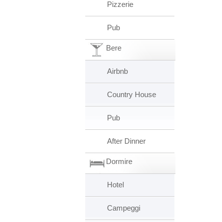
Pizzerie
Pub
Bere
Airbnb
Country House
Pub
After Dinner
Dormire
Hotel
Campeggi