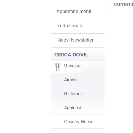
corrent
Approfondimenti
Redazionali
Ricevi Newsletter
CERCA DOVE:
Mangiare
Airbnb
Ristoranti
Agriturist
Country House