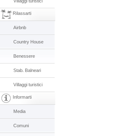
Villaggi turistici
Rilassarti
Airbnb
Country House
Benessere
Stab. Balneari
Villaggi turistici
Informarti
Media
Comuni