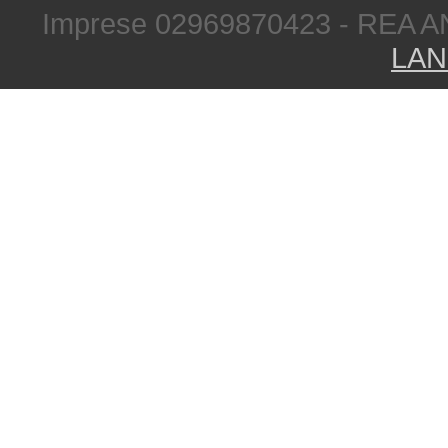
Imprese 02969870423 - REA A
LAN