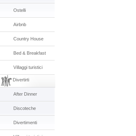
Ostelli
Airbnb
Country House
Bed & Breakfast
Villaggi turistici
Divertirti
After Dinner
Discoteche
Divertimenti