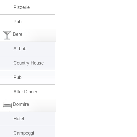
Pizzerie
Pub
Bere
Airbnb
Country House
Pub
After Dinner
Dormire
Hotel
Campeggi