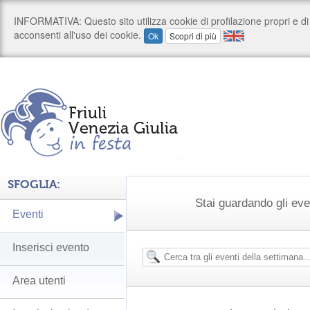
SFOGLIA:
Stai guardando gli ev
Eventi
Inserisci evento
Area utenti