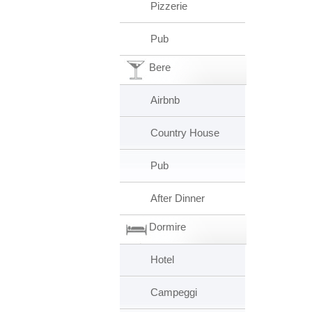
Pizzerie
Pub
Bere
Airbnb
Country House
Pub
After Dinner
Dormire
Hotel
Campeggi