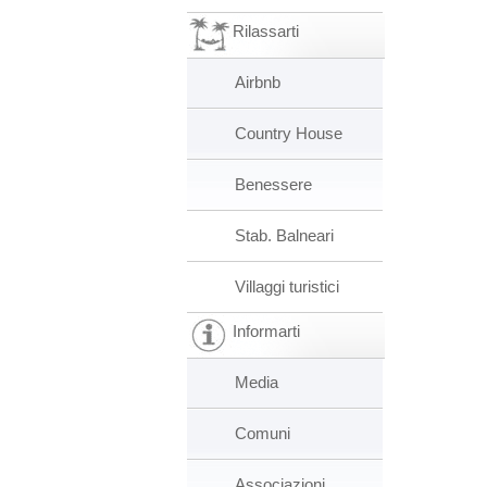
Rilassarti
Airbnb
Country House
Benessere
Stab. Balneari
Villaggi turistici
Informarti
Media
Comuni
Associazioni