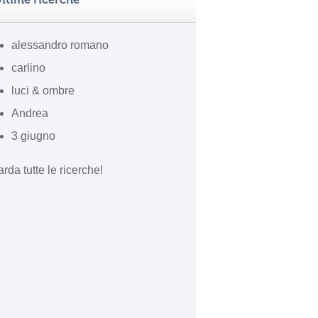
alessandro romano
carlino
luci & ombre
Andrea
3 giugno
rda tutte le ricerche!