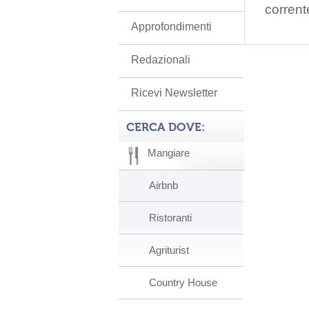
corrent
Approfondimenti
Redazionali
Ricevi Newsletter
CERCA DOVE:
Mangiare
Airbnb
Ristoranti
Agriturist
Country House