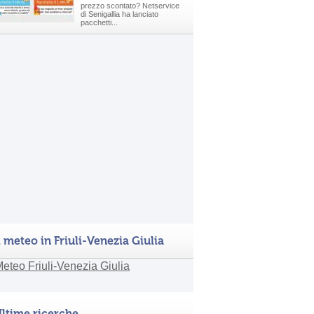
prezzo scontato? Netservice
di Senigallia ha lanciato
pacchetti...
l meteo in Friuli-Venezia Giulia
ltime ricerche