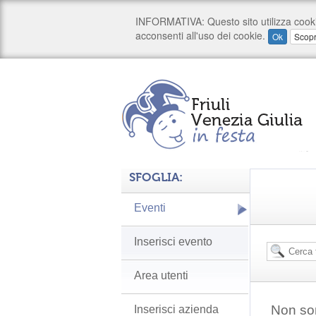
SFOGLIA:
Eventi
Inserisci evento
Area utenti
Non son
Inserisci azienda