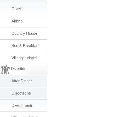
Ostelli
Airbnb
Country House
Bed & Breakfast
Villaggi turistici
Divertirti
After Dinner
Discoteche
Divertimenti