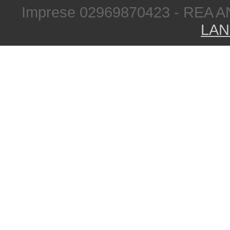
Imprese 02969870423 - REA A
LAN