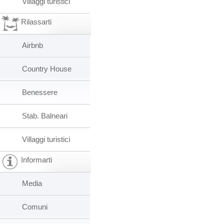
Villaggi turistici
Rilassarti
Airbnb
Country House
Benessere
Stab. Balneari
Villaggi turistici
Informarti
Media
Comuni