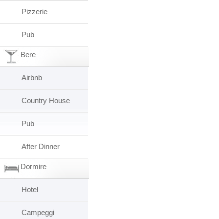
Pizzerie
Pub
Bere
Airbnb
Country House
Pub
After Dinner
Dormire
Hotel
Campeggi