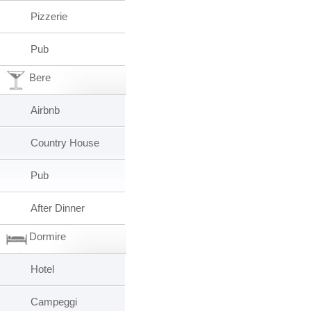
Pizzerie
Pub
Bere
Airbnb
Country House
Pub
After Dinner
Dormire
Hotel
Campeggi