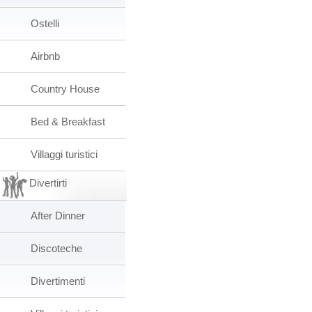
Ostelli
Airbnb
Country House
Bed & Breakfast
Villaggi turistici
Divertirti
After Dinner
Discoteche
Divertimenti