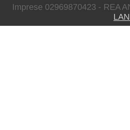
Imprese 02969870423 - REA A
LAN