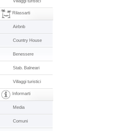
Villaggi turistici
Rilassarti
Airbnb
Country House
Benessere
Stab. Balneari
Villaggi turistici
Informarti
Media
Comuni