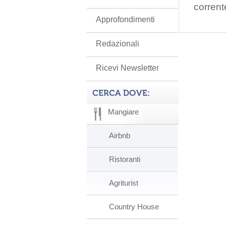
corrent
Approfondimenti
Redazionali
Ricevi Newsletter
CERCA DOVE:
Mangiare
Airbnb
Ristoranti
Agriturist
Country House