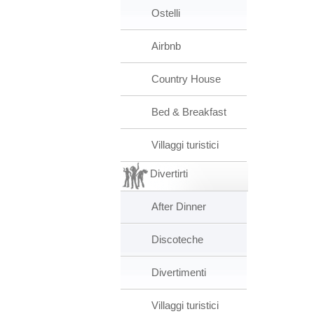
Ostelli
Airbnb
Country House
Bed & Breakfast
Villaggi turistici
Divertirti
After Dinner
Discoteche
Divertimenti
Villaggi turistici