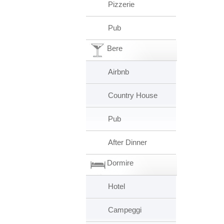
Pizzerie
Pub
Bere
Airbnb
Country House
Pub
After Dinner
Dormire
Hotel
Campeggi