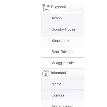
Rilassarti
Airbnb
Country House
Benessere
Stab. Balneari
Villaggi turistici
Informarti
Media
Comuni
Associazioni