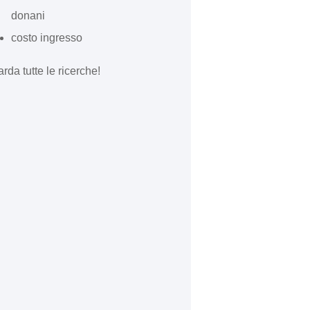
donani
costo ingresso
rda tutte le ricerche!