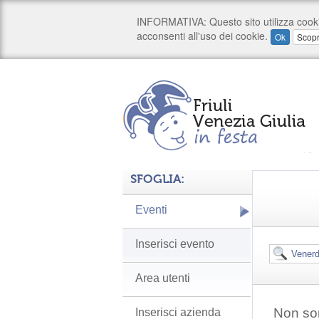
SFOGLIA:
Eventi
Inserisci evento
Area utenti
Non son
Inserisci azienda