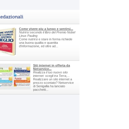
edazionali
Come vivere piu a lungo e sentirsi...
Nutrirsi secondo il libro del Premio Nobel
Linus Pauling
Come nutrirsi e stare in forma richiede
una buona qualita e quantita
d'informazione, ed oltre ad...
Siti internet in offerta da
Netservice...
Realizza il tuo nuovo sito
internet: scegli tra Terra,...
Realizzare un sito internet a
prezzo scontato? Netservice
di Senigallia ha lanciato
pacchetti...