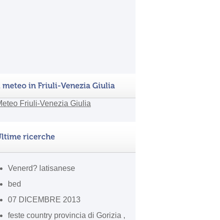
l meteo in Friuli-Venezia Giulia
ltime ricerche
Venerd? latisanese
bed
07 DICEMBRE 2013
feste country provincia di Gorizia ,