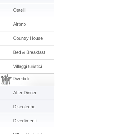
Ostelli
Airbnb
Country House
Bed & Breakfast
Villaggi turistici
Divertirti
After Dinner
Discoteche
Divertimenti