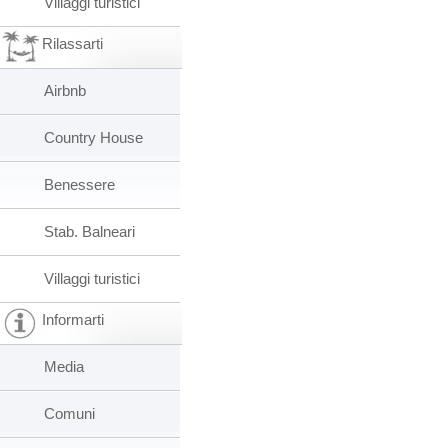
Villaggi turistici
Rilassarti
Airbnb
Country House
Benessere
Stab. Balneari
Villaggi turistici
Informarti
Media
Comuni