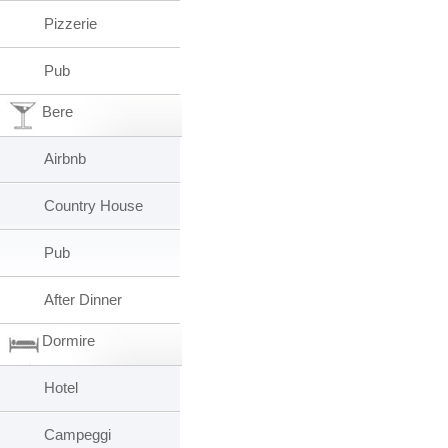
Pizzerie
Pub
Bere
Airbnb
Country House
Pub
After Dinner
Dormire
Hotel
Campeggi