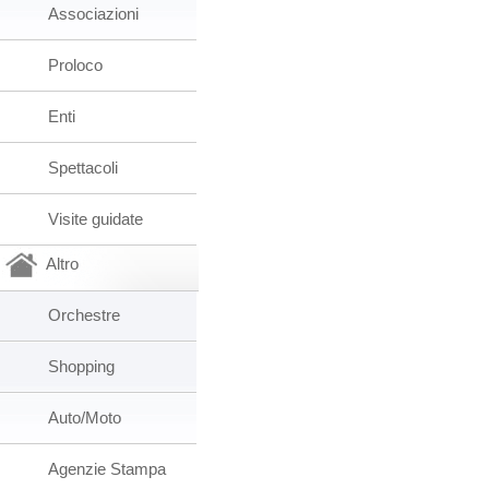
Associazioni
Proloco
Enti
Spettacoli
Visite guidate
Altro
Orchestre
Shopping
Auto/Moto
Agenzie Stampa