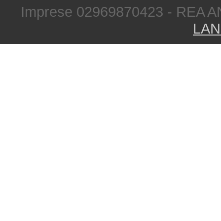
Imprese 02969870423 - REA A
LAN