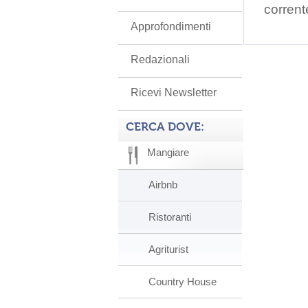
corrent
Approfondimenti
Redazionali
Ricevi Newsletter
CERCA DOVE:
Mangiare
Airbnb
Ristoranti
Agriturist
Country House