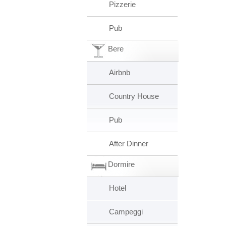
Pizzerie
Pub
Bere
Airbnb
Country House
Pub
After Dinner
Dormire
Hotel
Campeggi