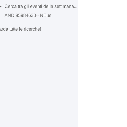
Cerca tra gli eventi della settimana...
AND 95984633-- NEus
rda tutte le ricerche!