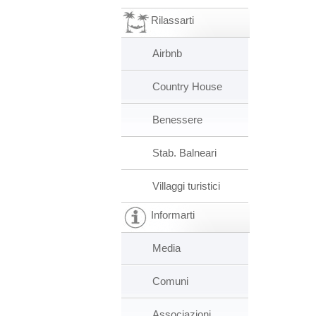
Rilassarti
Airbnb
Country House
Benessere
Stab. Balneari
Villaggi turistici
Informarti
Media
Comuni
Associazioni