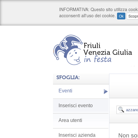
SFOGLIA:
Eventi
Inserisci evento
Area utenti
Non son
Inserisci azienda