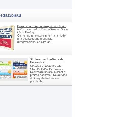
edazionali
Come vivere piu a lungo e sentirsi...
Nutrirsi secondo il libro del Premio Nobel
Linus Pauling
Come nutrirsi e stare in forma richiede
una buona qualita e quantita
d'informazione, ed oltre ad...
Siti internet in offerta da
Netservice...
Realizza il tuo nuovo sito
internet: scegli tra Terra,...
Realizzare un sito internet a
prezzo scontato? Netservice
di Senigallia ha lanciato
pacchetti...