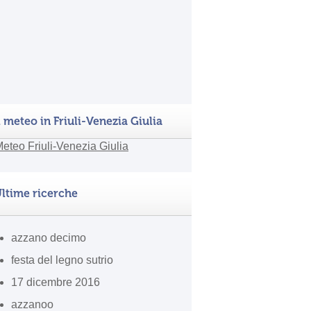
l meteo in Friuli-Venezia Giulia
ltime ricerche
azzano decimo
festa del legno sutrio
17 dicembre 2016
azzanoo