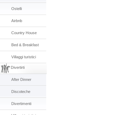
Ostelli
Airbnb
Country House
Bed & Breakfast
Villaggi turistici
Divertirti
After Dinner
Discoteche
Divertimenti