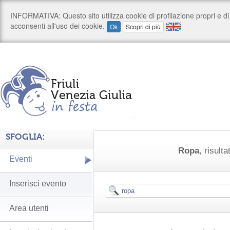
SFOGLIA:
Ropa
, risulta
Eventi
Inserisci evento
Area utenti