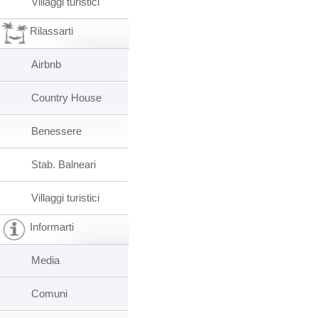
Villaggi turistici
Rilassarti
Airbnb
Country House
Benessere
Stab. Balneari
Villaggi turistici
Informarti
Media
Comuni