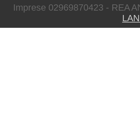
Imprese 02969870423 - REA A
LAN