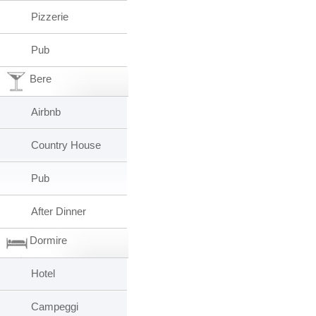
Pizzerie
Pub
Bere
Airbnb
Country House
Pub
After Dinner
Dormire
Hotel
Campeggi