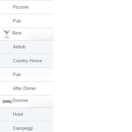
Pizzerie
Pub
Bere
Airbnb
Country House
Pub
After Dinner
Dormire
Hotel
Campeggi