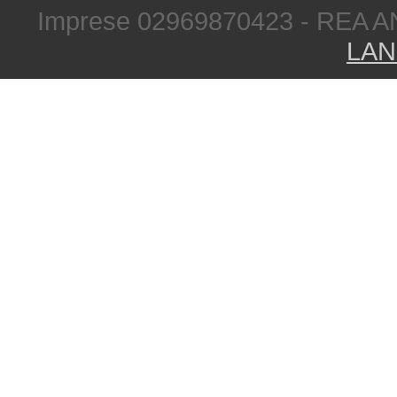
Imprese 02969870423 - REA A
LAN