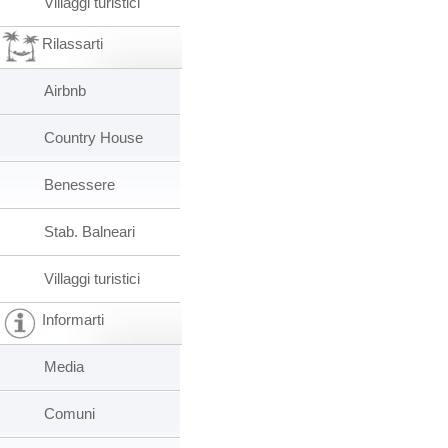
Villaggi turistici
Rilassarti
Airbnb
Country House
Benessere
Stab. Balneari
Villaggi turistici
Informarti
Media
Comuni