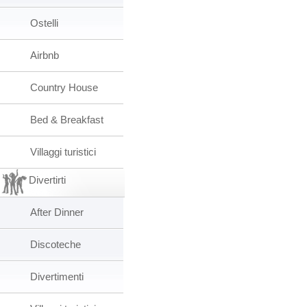
Ostelli
Airbnb
Country House
Bed & Breakfast
Villaggi turistici
Divertirti
After Dinner
Discoteche
Divertimenti