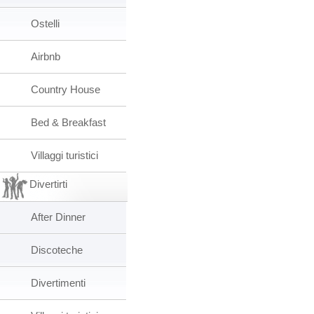
Ostelli
Airbnb
Country House
Bed & Breakfast
Villaggi turistici
Divertirti
After Dinner
Discoteche
Divertimenti