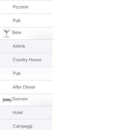
Pizzerie
Pub
Bere
Airbnb
Country House
Pub
After Dinner
Dormire
Hotel
Campeggi