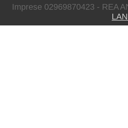
Imprese 02969870423 - REA A
LAN