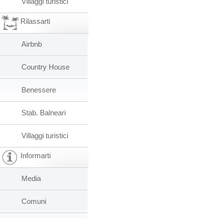
Villaggi turistici
Rilassarti
Airbnb
Country House
Benessere
Stab. Balneari
Villaggi turistici
Informarti
Media
Comuni