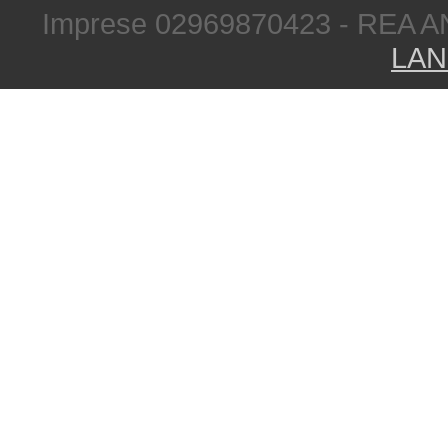
Imprese 02969870423 - REA A
LAN