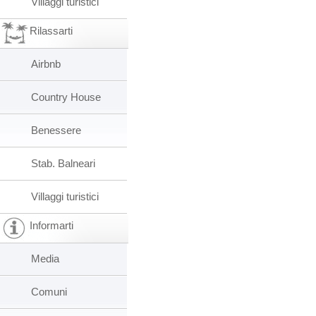
Villaggi turistici
Rilassarti
Airbnb
Country House
Benessere
Stab. Balneari
Villaggi turistici
Informarti
Media
Comuni