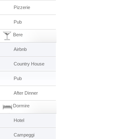
Pizzerie
Pub
Bere
Airbnb
Country House
Pub
After Dinner
Dormire
Hotel
Campeggi