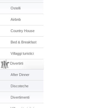
Ostelli
Airbnb
Country House
Bed & Breakfast
Villaggi turistici
Divertirti
After Dinner
Discoteche
Divertimenti