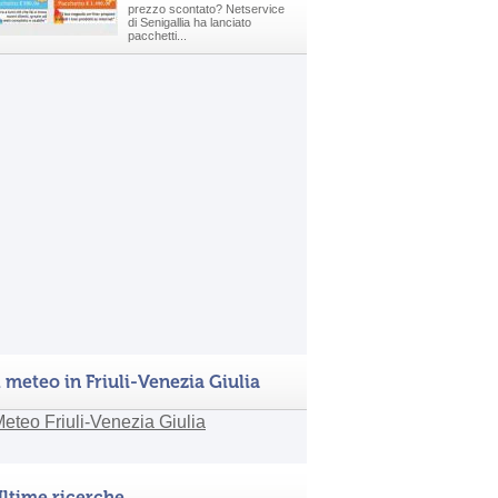
prezzo scontato? Netservice
di Senigallia ha lanciato
pacchetti...
l meteo in Friuli-Venezia Giulia
ltime ricerche