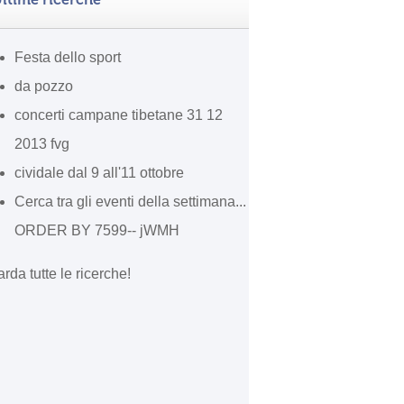
Festa dello sport
da pozzo
concerti campane tibetane 31 12
2013 fvg
cividale dal 9 all'11 ottobre
Cerca tra gli eventi della settimana...
ORDER BY 7599-- jWMH
rda tutte le ricerche!