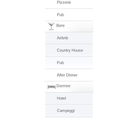
Pizzerie
Pub
Bere
Airbnb
Country House
Pub
After Dinner
Dormire
Hotel
Campeggi