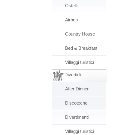
Ostelli
Airbnb
Country House
Bed & Breakfast
Villaggi turistici
Divertirti
After Dinner
Discoteche
Divertimenti
Villaggi turistici