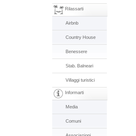
Rilassarti
Airbnb
Country House
Benessere
Stab. Balneari
Villaggi turistici
Informarti
Media
Comuni
Associazioni