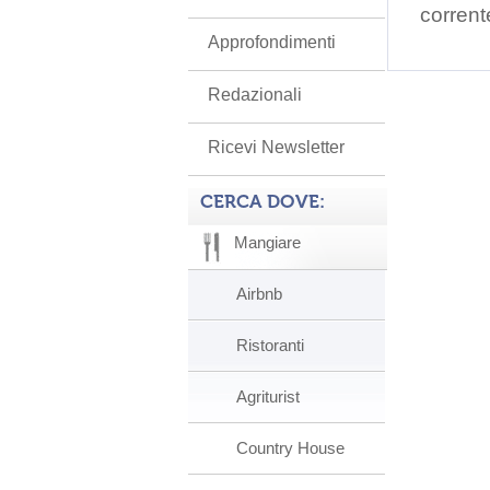
corrent
Approfondimenti
Redazionali
Ricevi Newsletter
CERCA DOVE:
Mangiare
Airbnb
Ristoranti
Agriturist
Country House