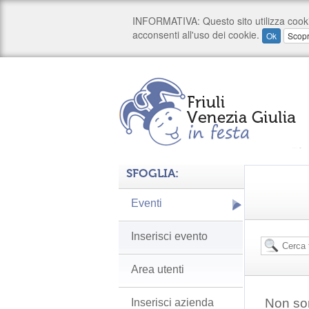
SFOGLIA:
Eventi
Inserisci evento
Area utenti
Non son
Inserisci azienda