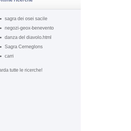
sagra dei osei sacile
negozi-geox-benevento
danza del diavolo.html
Sagra Cerneglons
carri
rda tutte le ricerche!