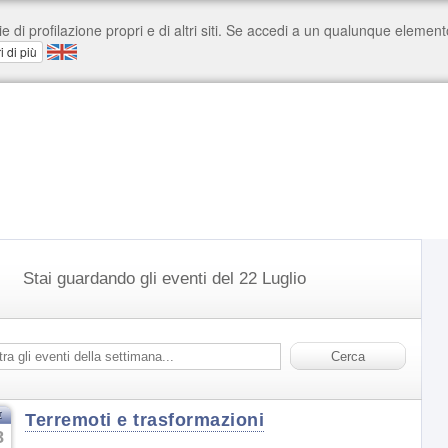
Stai guardando gli eventi del 22 Luglio
t
Terremoti e trasformazioni
8