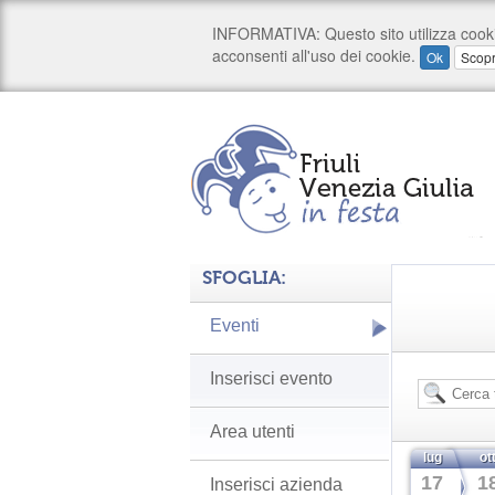
SFOGLIA:
Eventi
Inserisci evento
Area utenti
lug
ot
17
1
Inserisci azienda