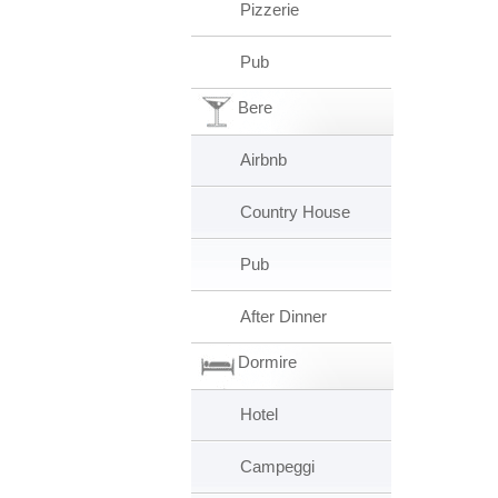
Pizzerie
Pub
Bere
Airbnb
Country House
Pub
After Dinner
Dormire
Hotel
Campeggi