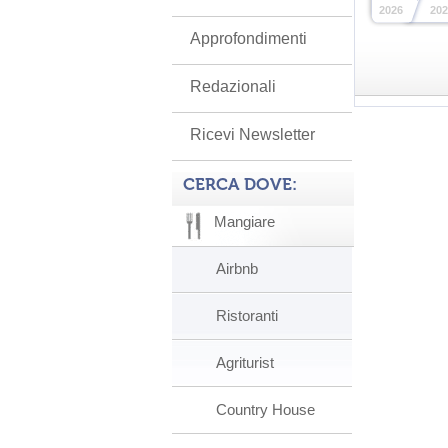
2026
202
Approfondimenti
Redazionali
Ricevi Newsletter
CERCA DOVE:
Mangiare
Airbnb
Ristoranti
Agriturist
Country House