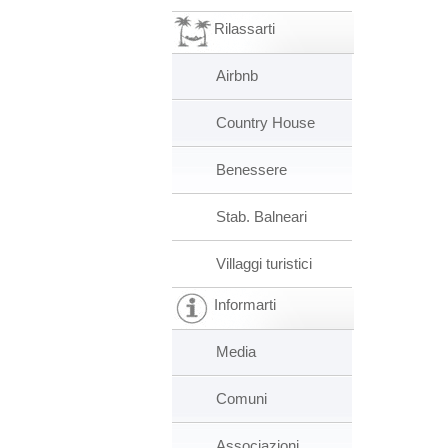
Rilassarti
Airbnb
Country House
Benessere
Stab. Balneari
Villaggi turistici
Informarti
Media
Comuni
Associazioni