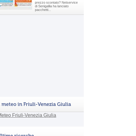
prezzo scontato? Netservice
di Senigallia ha lanciato
pacchetti...
l meteo in Friuli-Venezia Giulia
ltime ricerche