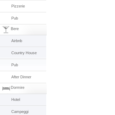
Pizzerie
Pub
Bere
Airbnb
Country House
Pub
After Dinner
Dormire
Hotel
Campeggi