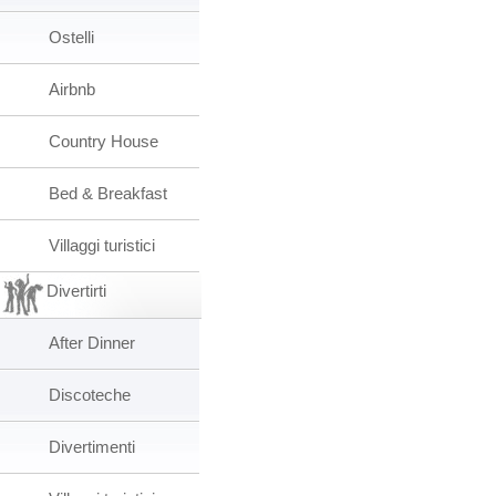
Ostelli
Airbnb
Country House
Bed & Breakfast
Villaggi turistici
Divertirti
After Dinner
Discoteche
Divertimenti