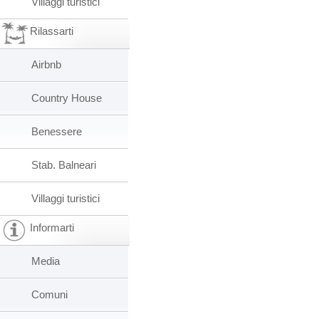
Villaggi turistici
Rilassarti
Airbnb
Country House
Benessere
Stab. Balneari
Villaggi turistici
Informarti
Media
Comuni