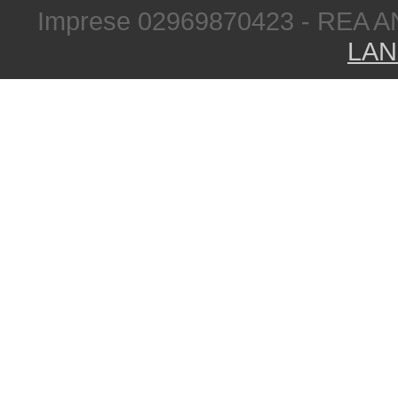
Imprese 02969870423 - REA A
LAN